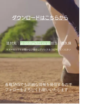
​ダウンロードはこちらから
送付先：
ar-bb@ar921.co.jp
担当：西久保
※メールソフトが​開かない場合はアドレスをコピーしてください
各種SNSでも詳細な情報を発信するので
フォローをよろしくお願いいたします。