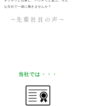
キッチリと仕事し、バッチリと遊ぶ。そん
な当社で一緒に働きませんか？
​〜先輩社員の声〜
​当社では・・・