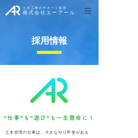
土木工事のサポート集団
株式会社エーアール
採用情報
“仕事”も”遊び”も一生懸命に！
土木管理の仕事は、大きなやり甲斐がある