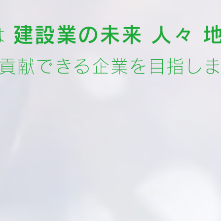
建設業の未来 人々 
は
に貢献できる企業を目指し