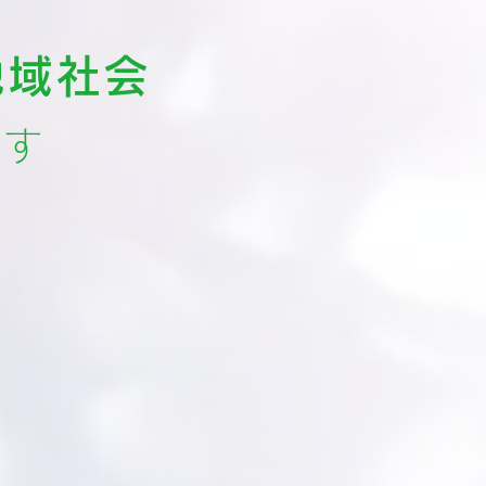
地域社会
ます