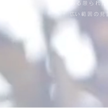
ある限られた
​広い範囲の