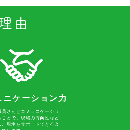
の理由
ミュニケーション力
の職員さんとコミュニケーショ
ることで、現場の方向性など
し、現場をサポートできるよ