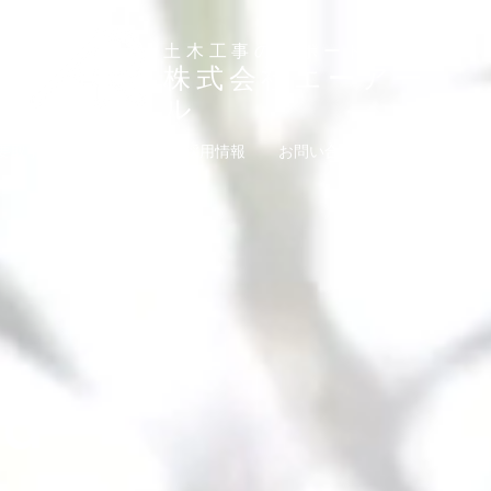
土木工事のサポート集団
株式会社エーアー
ル
要取引先
会社情報
採用情報
お問い合わせ
リンク
nd