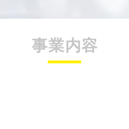
​事業内容
​現場施工管理
安全管理・写真管理・測量業務・出来形測定・品質
務のサポートをする業務になります。

8:00 出社
