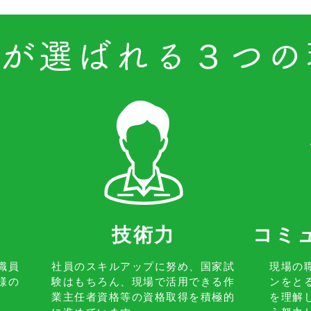
社が選ばれる３つ
​技術力
​コ
職員
社員のスキルアップに努め、国家試
​現場
様の
験はもちろん、現場で活用できる作
ンをと
業主任者資格等の資格取得を積極的
を理解