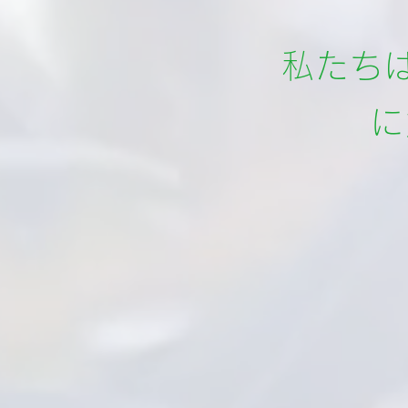
私たち
​