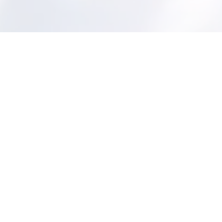
管理 等 多忙な現場監督業