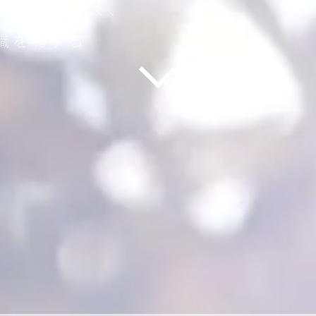
分野ではなく、
見識を有する