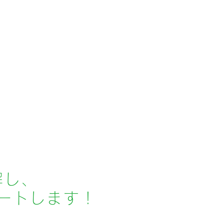
解し、
ートします！